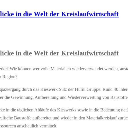
cke in die Welt der Kreislaufwirtschaft
cke in die Welt der Kreislaufwirtschaft
ke? Wie können wertvolle Materialien wiederverwendet werden, ansta
er Region?
aziergang durch das Kieswerk Sutz der Hurni Gruppe. Rund 40 interes
 über die Gewinnung, Aufbereitung und Wiederverwertung von Baustoffe
 in die täglichen Abläufe des Kieswerks sowie in die Bedeutung natür
ralische Baustoffe aufbereitet und wieder in den Materialkreislauf zur
ourcen anschaulich vermittelt.