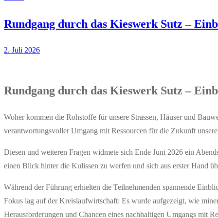
Rundgang durch das Kieswerk Sutz – Einbli
2. Juli 2026
Rundgang durch das Kieswerk Sutz – Einbli
Woher kommen die Rohstoffe für unsere Strassen, Häuser und Bauwer
verantwortungsvoller Umgang mit Ressourcen für die Zukunft unser
Diesen und weiteren Fragen widmete sich Ende Juni 2026 ein Abendsp
einen Blick hinter die Kulissen zu werfen und sich aus erster Hand
Während der Führung erhielten die Teilnehmenden spannende Einblicke
Fokus lag auf der Kreislaufwirtschaft: Es wurde aufgezeigt, wie mine
Herausforderungen und Chancen eines nachhaltigen Umgangs mit Ress