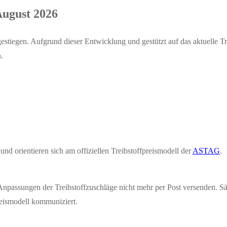
August 2026
estiegen. Aufgrund dieser Entwicklung und gestützt auf das aktuelle 
.
nd orientieren sich am offiziellen Treibstoffpreismodell der
ASTAG
.
passungen der Treibstoffzuschläge nicht mehr per Post versenden. S
eismodell kommuniziert.