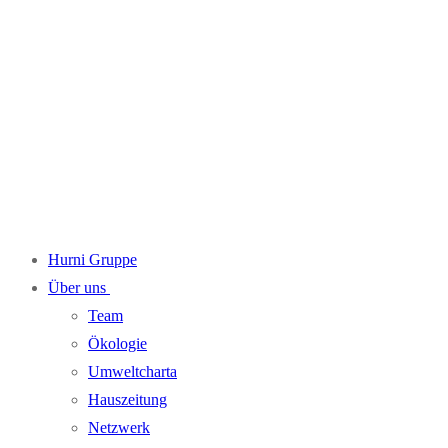
Hurni Gruppe
Über uns
Team
Ökologie
Umweltcharta
Hauszeitung
Netzwerk