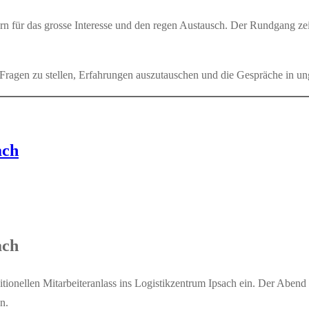
n für das grosse Interesse und den regen Austausch. Der Rundgang zeig
 Fragen zu stellen, Erfahrungen auszutauschen und die Gespräche in 
ach
ach
ionellen Mitarbeiteranlass ins Logistikzentrum Ipsach ein. Der Abend 
n.