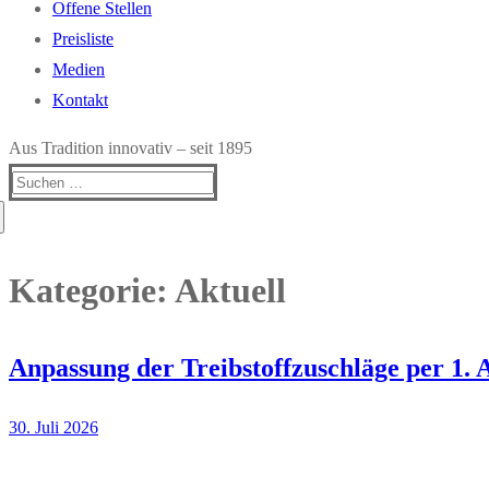
Offene Stellen
Preisliste
Medien
Kontakt
Aus Tradition innovativ – seit 1895
Suchen
nach:
Kategorie:
Aktuell
Anpassung der Treibstoffzuschläge per 1. 
30. Juli 2026