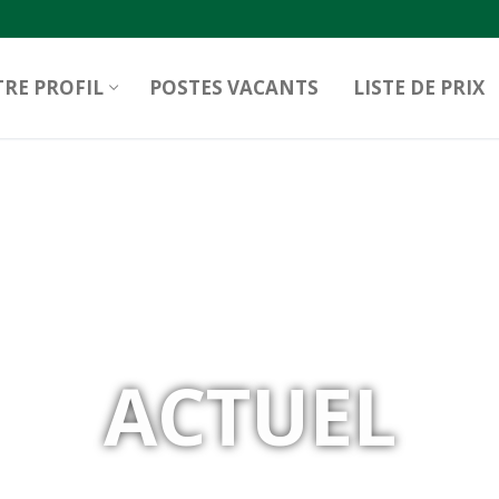
RE PROFIL
POSTES VACANTS
LISTE DE PRIX
ACTUEL