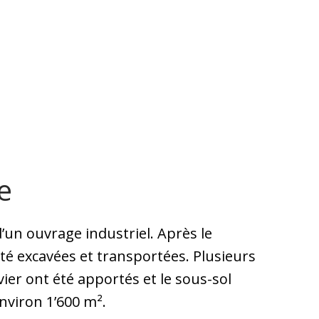
e
’un ouvrage industriel. Après le
té excavées et transportées. Plusieurs
ier ont été apportés et le sous-sol
nviron 1’600 m².