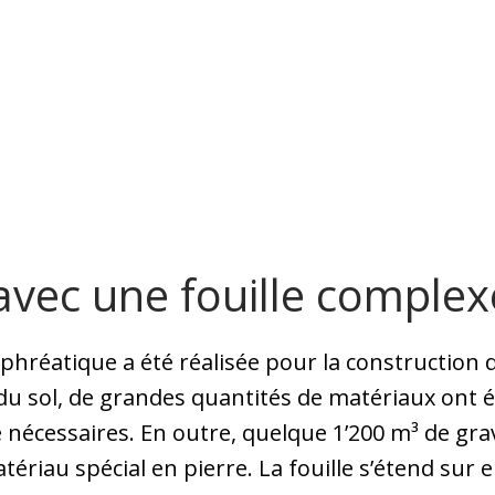
avec une fouille complex
hréatique a été réalisée pour la construction d
u sol, de grandes quantités de matériaux ont é
 nécessaires. En outre, quelque 1’200 m³ de grav
riau spécial en pierre. La fouille s’étend sur e