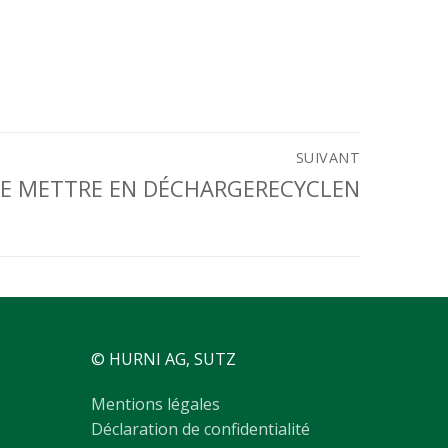
SUIVANT
 DE METTRE EN DÉCHARGERECYCLEN
© HURNI AG, SUTZ
Mentions légales
Déclaration de confidentialité