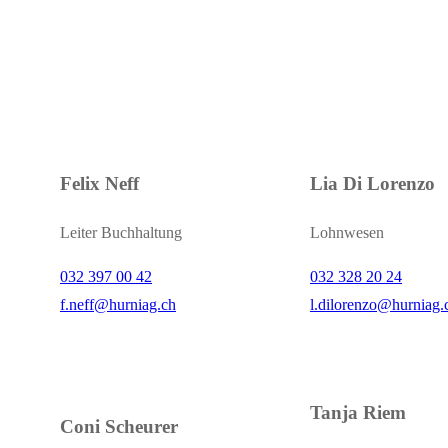
Felix Neff
Lia Di Lorenzo
Leiter Buchhaltung
Lohnwesen
032 397 00 42
032 328 20 24
f.neff@hurniag.ch
l.dilorenzo@hurniag.
Tanja Riem
Coni Scheurer