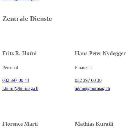
Zentrale Dienste
Fritz R. Hurni
Hans-Peter Nydegger
Personal
Finanzen
032 397 00 44
032 397 00 30
f.hurni@hurniag.ch
admin@hurniag.ch
Florence Marti
Mathias Kuratli