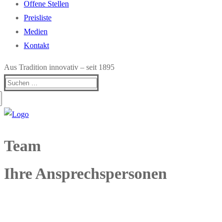
Offene Stellen
Preisliste
Medien
Kontakt
Aus Tradition innovativ – seit 1895
Suchen
nach:
Team
Ihre Ansprechspersonen