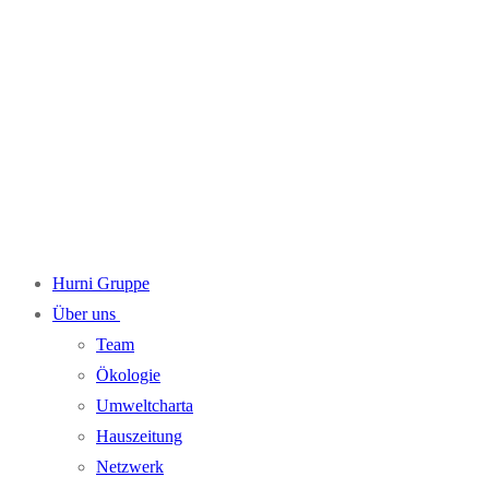
Hurni Gruppe
Über uns
Team
Ökologie
Umweltcharta
Hauszeitung
Netzwerk