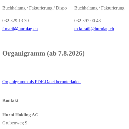
Buchhaltung / Fakturierung / Dispo
Buchhaltung / Fakturierung
032 329 13 39
032 397 00 43
f.marti@hurniag.ch
m.kuratli@hurniag.ch
Organigramm (ab 7.8.2026)
Organigramm als PDF-Datei herunterladen
Kontakt
Hurni Holding AG
Grubenweg 9