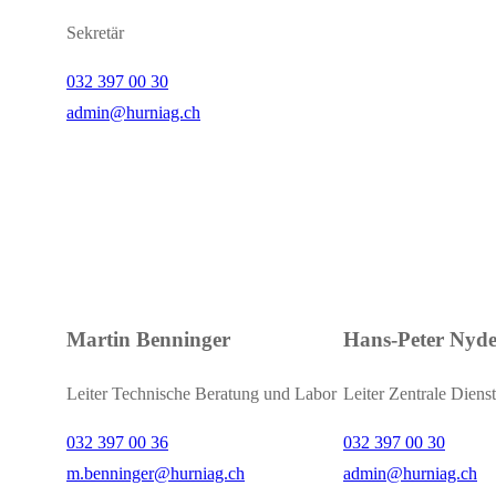
Sekretär
032 397 00 30
admin@hurniag.ch
Martin Benninger
Hans-Peter Nyd
Leiter Technische Beratung und Labor
Leiter Zentrale Diens
032 397 00 36
032 397 00 30
m.benninger@hurniag.ch
admin@hurniag.ch